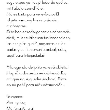
seguro que ya has pillado de qué va 
mi trabajo con el Tarot!
No es tanto para ver-el-futuro. El 
objetivo es ampliar conciencia, 
curiosearse.
Si te han entrado ganas de saber más 
de ti, mirar cuáles son tus tendencias y 
las energías que tú proyectas en las 
cartas y en tu momento actual, estoy 
aquí para interpretarlas!
Y la agenda de junio ya está abierta! 
Hay sólo dos sesiones online al día, 
así que no te quedes sin hora! Entra 
en mi perfil para más información.
Te espero.
Amor y Luz,
Mariana Amaral