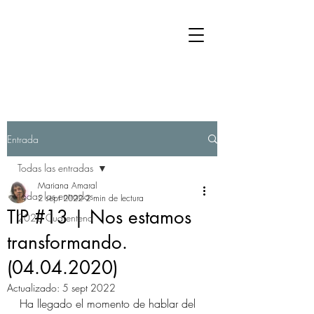
Entrada
Todas las entradas
Mariana Amaral
Todas las entradas
2 sept 2022
2 min de lectura
TIP #13 | Nos estamos
2020 Cuarentena
transformando.
(04.04.2020)
Actualizado:
5 sept 2022
Ha llegado el momento de hablar del 