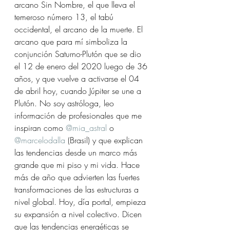
arcano Sin Nombre, el que lleva el 
temeroso número 13, el tabú 
occidental, el arcano de la muerte. El 
arcano que para mí simboliza la 
conjunción Saturno-Plutón que se dio 
el 12 de enero del 2020 luego de 36 
años, y que vuelve a activarse el 04 
de abril hoy, cuando Júpiter se une a 
Plutón. No soy astróloga, leo 
información de profesionales que me 
inspiran como 
@mia_astral
 o 
@marcelodalla
 (Brasil) y que explican 
las tendencias desde un marco más 
grande que mi piso y mi vida. Hace 
más de año que advierten las fuertes 
transformaciones de las estructuras a 
nivel global. Hoy, día portal, empieza 
su expansión a nivel colectivo. Dicen 
que las tendencias energéticas se 