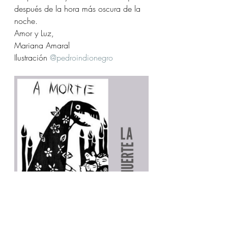
después de la hora más oscura de la 
noche.
Amor y Luz,
Mariana Amaral
Ilustración 
@pedroindionegro