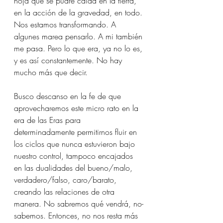
hoja que se pudre caída en la tierra, 
en la acción de la gravedad, en todo. 
Nos estamos transformando. A 
algunes marea pensarlo. A mi también 
me pasa. Pero lo que era, ya no lo es, 
y es así constantemente. No hay 
mucho más que decir.
Busco descanso en la fe de que 
aprovecharemos este micro rato en la 
era de las Eras para 
determinadamente permitirnos fluir en 
los ciclos que nunca estuvieron bajo 
nuestro control, tampoco encajados 
en las dualidades del bueno/malo, 
verdadero/falso, caro/barato, 
creando las relaciones de otra 
manera. No sabremos qué vendrá, no-
sabemos. Entonces, no nos resta más 