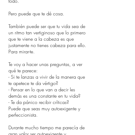
todo. 
Pero puede que te dé cosa. 
También puede ser que tu vida sea de 
un ritmo tan vertiginoso que lo primero 
que te viene a la cabeza es que 
justamente no tienes cabeza para ello. 
Para mirar-te.
Te voy a hacer unas preguntas, a ver 
qué te parece:
- Si te lanzas a vivir de la manera que 
te apetece te da vértigo? 
- Pensar en lo que van a decir les 
demás es una constante en tu vida? 
- Te da pánico recibir críticas? 
Puede que seas muy autoexigente y 
perfeccionista. 
Durante mucho tiempo me parecía de 
gran valor ser autoexigente y 