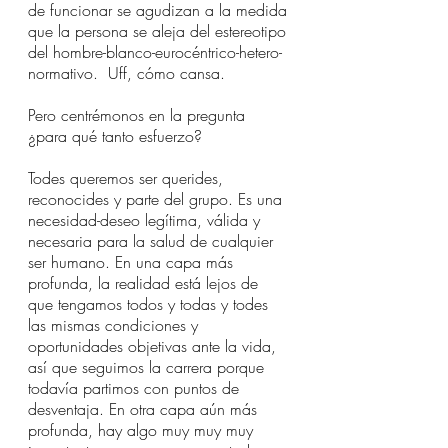
de funcionar se agudizan a la medida 
que la persona se aleja del estereotipo 
del hombre-blanco-eurocéntrico-hetero-
normativo.  Uff, cómo cansa. 
Pero centrémonos en la pregunta 
¿para qué tanto esfuerzo? 
Todes queremos ser querides, 
reconocides y parte del grupo. Es una 
necesidad-deseo legítima, válida y 
necesaria para la salud de cualquier 
ser humano. En una capa más 
profunda, la realidad está lejos de 
que tengamos todos y todas y todes 
las mismas condiciones y 
oportunidades objetivas ante la vida, 
así que seguimos la carrera porque 
todavía partimos con puntos de 
desventaja. En otra capa aún más 
profunda, hay algo muy muy muy 