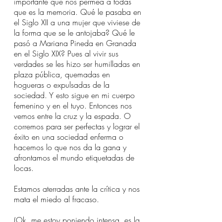
importante que nos permea a todas 
que es la memoria. Qué le pasaba en 
el Siglo XII a una mujer que viviese de 
la forma que se le antojaba? Qué le 
pasó a Mariana Pineda en Granada 
en el Siglo XIX? Pues al vivir sus 
verdades se les hizo ser humilladas en 
plaza pública, quemadas en 
hogueras o expulsadas de la 
sociedad. Y esto sigue en mi cuerpo 
femenino y en el tuyo. Entonces nos 
vemos entre la cruz y la espada. O 
corremos para ser perfectas y lograr el 
éxito en una sociedad enferma o 
hacemos lo que nos da la gana y 
afrontamos el mundo etiquetadas de 
locas. 
Estamos aterradas ante la crítica y nos 
mata el miedo al fracaso. 
(Ok, me estoy poniendo intensa, es la 