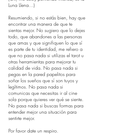
Luna Llena…)
Resumiendo, si no estás bien, hay que 
encontrar una manera de que te 
sientas mejor. No sugiero que lo dejes 
todo, que abandones a las personas 
que amas y que signifiquen lo que sí 
es parte de tu identidad, me refiero a 
que no pasa nada si utilizas el tarot u 
otras herramientas para mejorar tu 
calidad de vida. No pasa nada si 
pegas en la pared papelitos para 
soñar los sueños que sí son tuyos y 
legítimos. No pasa nada si 
comunicas que necesitas ir al cine 
sola porque quieres ver qué se siente. 
No pasa nada si buscas formas para 
entender mejor una situación para 
sentirte mejor. 
Por favor date un respiro. 