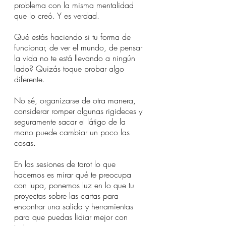
problema con la misma mentalidad 
que lo creó. Y es verdad. 
Qué estás haciendo si tu forma de 
funcionar, de ver el mundo, de pensar 
la vida no te está llevando a ningún 
lado? Quizás toque probar algo 
diferente. 
No sé, organizarse de otra manera, 
considerar romper algunas rigideces y 
seguramente sacar el látigo de la 
mano puede cambiar un poco las 
cosas. 
En las sesiones de tarot lo que 
hacemos es mirar qué te preocupa 
con lupa, ponemos luz en lo que tu 
proyectas sobre las cartas para 
encontrar una salida y herramientas 
para que puedas lidiar mejor con 