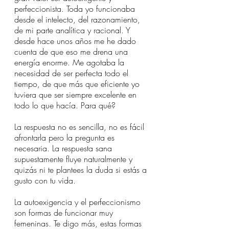
perfeccionista. Toda yo funcionaba 
desde el intelecto, del razonamiento, 
de mi parte analítica y racional. Y 
desde hace unos años me he dado 
cuenta de que eso me drena una 
energía enorme. Me agotaba la 
necesidad de ser perfecta todo el 
tiempo, de que más que eficiente yo 
tuviera que ser siempre excelente en 
todo lo que hacía. Para qué?
La respuesta no es sencilla, no es fácil 
afrontarla pero la pregunta es 
necesaria. La respuesta sana 
supuestamente fluye naturalmente y 
quizás ni te plantees la duda si estás a 
gusto con tu vida. 
La autoexigencia y el perfeccionismo 
son formas de funcionar muy 
femeninas. Te digo más, estas formas 