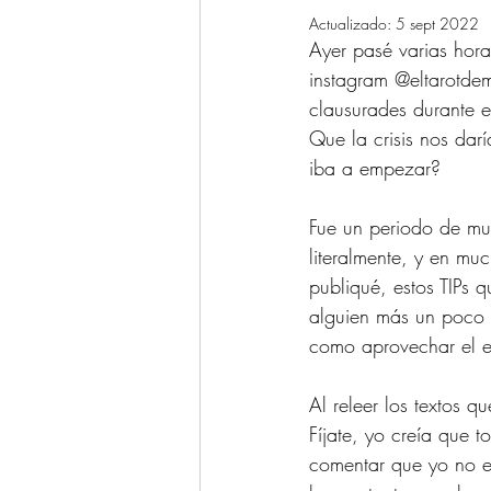
Actualizado:
5 sept 2022
Ayer pasé varias hora
instagram @eltarotdem
clausurades durante e
Que la crisis nos darí
iba a empezar?
Fue un periodo de mu
literalmente, y en mu
publiqué, estos TIPs q
alguien más un poco m
como aprovechar el e
Al releer los textos 
Fíjate, yo creía que
comentar que yo no e