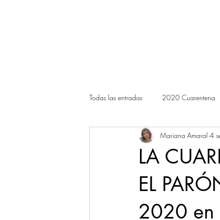
Todas las entradas
2020 Cuarentena
Mariana Amaral
4 s
LA CUARE
EL PARÓN
2020 en 