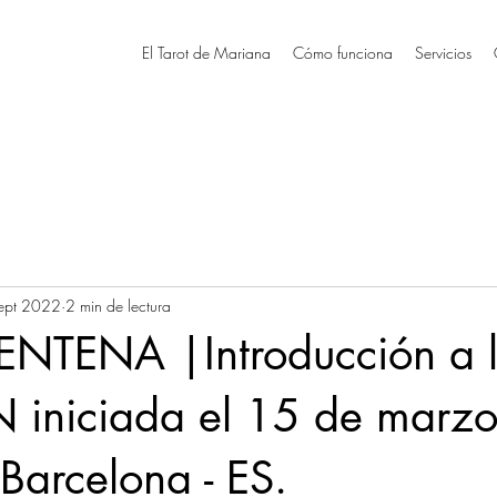
El Tarot de Mariana
Cómo funciona
Servicios
ept 2022
2 min de lectura
NTENA |Introducción a l
 iniciada el 15 de marzo
Barcelona - ES.