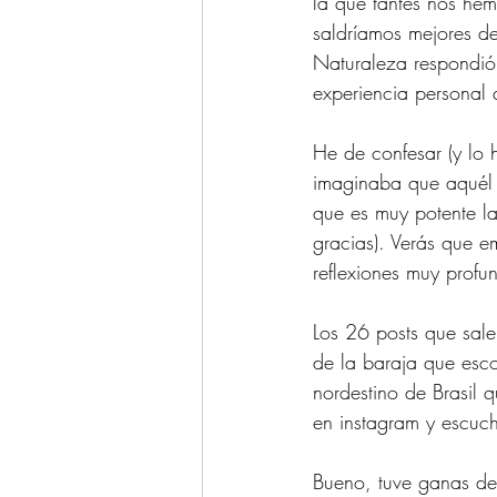
la que tantes nos hem
saldríamos mejores de
Naturaleza respondió 
experiencia personal
He de confesar (y lo 
imaginaba que aquél p
que es muy potente la
gracias). Verás que e
reflexiones muy profu
Los 26 posts que sale
de la baraja que esco
nordestino de Brasil q
en instagram y escuch
Bueno, tuve ganas de 