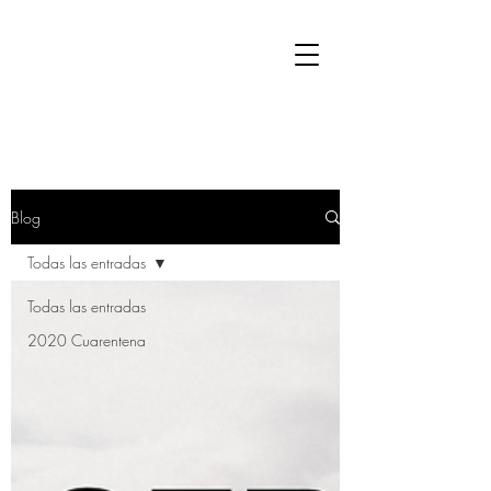
Blog
Todas las entradas
Todas las entradas
2020 Cuarentena