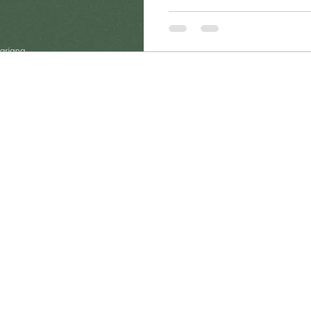
a diario. Son más de 30 años 
interno, pensamientos, confes
para el futuro. Y me ay