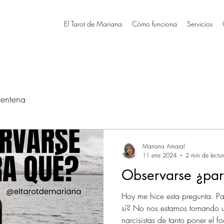
El Tarot de Mariana
Cómo funciona
Servicios
entena
Mariana Amaral
11 ene 2024
2 min de lectu
Observarse ¿pa
Hoy me hice esta pregunta. Para qué tanta observación de
sí? No nos estamos tornando u
narcisistas de tanto poner el 