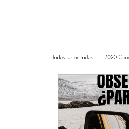
Todas las entradas
2020 Cuar