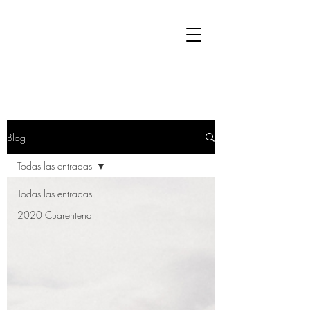
Blog
Todas las entradas
Todas las entradas
2020 Cuarentena