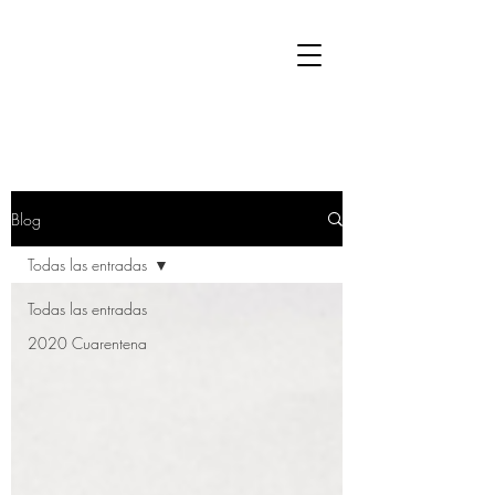
Blog
Todas las entradas
Todas las entradas
2020 Cuarentena